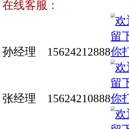
在线客服：
孙经理 15624212888
张经理 15624210888