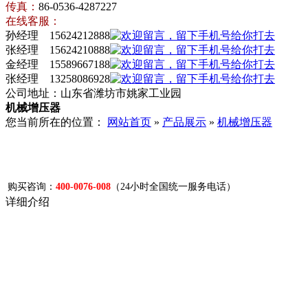
传真：
86-0536-4287227
在线客服：
孙经理 15624212888
张经理 15624210888
金经理 15589667188
张经理 13258086928
公司地址：山东省潍坊市姚家工业园
机械增压器
您当前所在的位置：
网站首页
»
产品展示
»
机械增压器
购买咨询：
400-0076-008
（24小时全国统一服务电话）
详细介绍