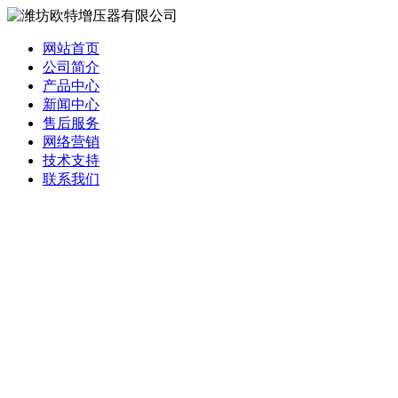
网站首页
公司简介
产品中心
新闻中心
售后服务
网络营销
技术支持
联系我们