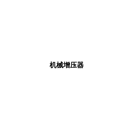
机械增压器