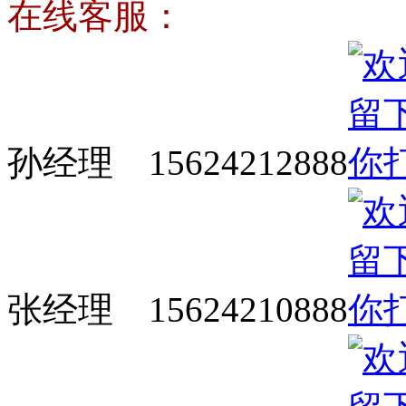
在线客服：
孙经理 15624212888
张经理 15624210888