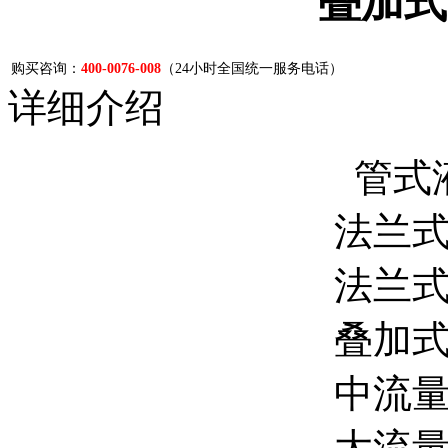
叠加式
购买咨询：
400-0076-008
（24小时全国统一服务电话）
详细介绍
管式
法兰
法兰
叠加
中流
大流