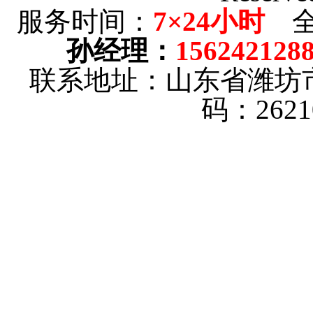
服务时间：
7×24小时
全
孙经理
：
156242128
联系地址：山东省潍坊
码：262